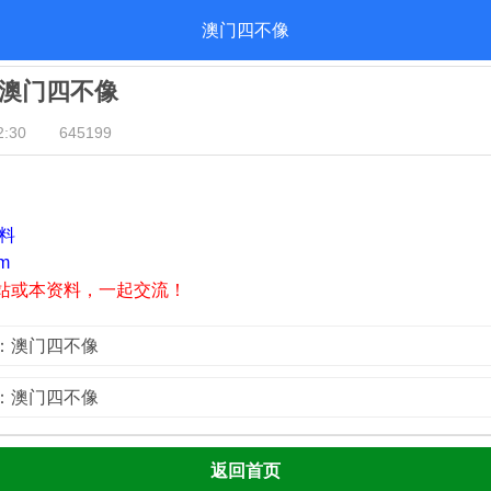
澳门四不像
期：澳门四不像
:30
645199
资料
m
站或本资料，一起交流！
0期：澳门四不像
8期：澳门四不像
返回首页