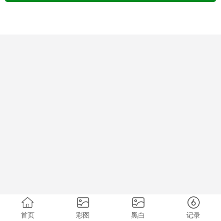
首页
彩图
黑白
记录