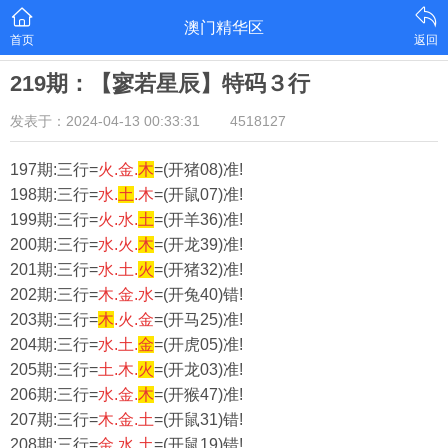
澳门精华区
首页
返回
219期：【寥若星辰】特码３行
发表于：2024-04-13 00:33:31
4518127
197期:三行=
火.金.
木
=(开猪08)准!
198期:三行=
水.
土
.木
=(开鼠07)准!
199期:三行=
火.水.
土
=(开羊36)准!
200期:三行=
水.火.
木
=(开龙39)准!
201期:三行=
水.土.
火
=(开猪32)准!
202期:三行=
木.金.水
=(开兔40)错!
203期:三行=
木
.火.金
=(开马25)准!
204期:三行=
水.土.
金
=(开虎05)准!
205期:三行=
土.木.
火
=(开龙03)准!
206期:三行=
水.金.
木
=(开猴47)准!
207期:三行=
木.金.土
=(开鼠31)错!
208期:三行=
金.水.土
=(开鼠19)错!