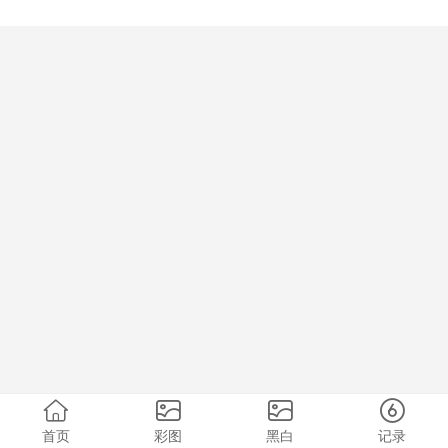
首页
彩图
黑白
记录