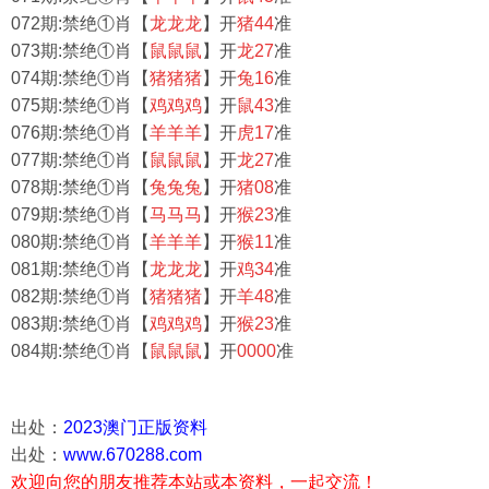
072期:禁绝①肖【
龙龙龙
】开
猪44
准
073期:禁绝①肖【
鼠鼠鼠
】开
龙27
准
074期:禁绝①肖【
猪猪猪
】开
兔16
准
075期:禁绝①肖【
鸡鸡鸡
】开
鼠43
准
076期:禁绝①肖【
羊羊羊
】开
虎17
准
077期:禁绝①肖【
鼠鼠鼠
】开
龙27
准
078期:禁绝①肖【
兔兔兔
】开
猪08
准
079期:禁绝①肖【
马马马
】开
猴23
准
080期:禁绝①肖【
羊羊羊
】开
猴11
准
081期:禁绝①肖【
龙龙龙
】开
鸡34
准
082期:禁绝①肖【
猪猪猪
】开
羊48
准
083期:禁绝①肖【
鸡鸡鸡
】开
猴23
准
084期:禁绝①肖【
鼠鼠鼠
】开
0000
准
出处：
2023澳门正版资料
出处：
www.670288.com
欢迎向您的朋友推荐本站或本资料，一起交流！