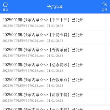
传真內幕
首页
返回
2025001期: 独家内幕☆<>【平三中三】已公开
2023澳门正版资料 670288.com
01-01 00:33
2025001期: 独家内幕☆<>【平特五肖】已公开
2023澳门正版资料 670288.com
01-01 00:33
2025001期: 独家内幕☆<>【野兽家畜】已公开
2023澳门正版资料 670288.com
01-01 00:33
2025001期: 独家内幕☆<>【必杀特段】已公开
2023澳门正版资料 670288.com
01-01 00:33
2025001期: 独家内幕☆<>【合数单双】已公开
2023澳门正版资料 670288.com
01-01 00:33
2025001期: 独家内幕☆<>【两波中特】已公开
2023澳门正版资料 670288.com
01-01 00:33
2025001期: 独家内幕☆<>【三头中特】已公开