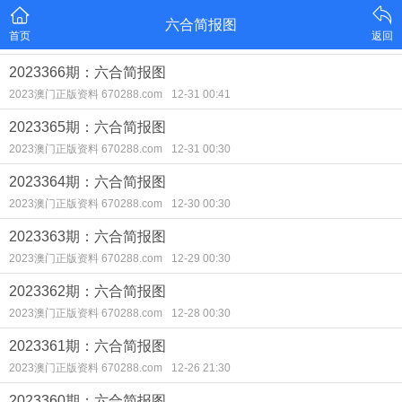
六合简报图
首页
返回
2023366期：六合简报图
2023澳门正版资料 670288.com
12-31 00:41
2023365期：六合简报图
2023澳门正版资料 670288.com
12-31 00:30
2023364期：六合简报图
2023澳门正版资料 670288.com
12-30 00:30
2023363期：六合简报图
2023澳门正版资料 670288.com
12-29 00:30
2023362期：六合简报图
2023澳门正版资料 670288.com
12-28 00:30
2023361期：六合简报图
2023澳门正版资料 670288.com
12-26 21:30
2023360期：六合简报图