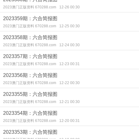
2023澳门正版资料 670288.com
12-26 00:30
2023359期：六合简报图
2023澳门正版资料 670288.com
12-25 00:30
2023358期：六合简报图
2023澳门正版资料 670288.com
12-24 00:30
2023357期：六合简报图
2023澳门正版资料 670288.com
12-23 00:31
2023356期：六合简报图
2023澳门正版资料 670288.com
12-22 00:30
2023355期：六合简报图
2023澳门正版资料 670288.com
12-21 00:30
2023354期：六合简报图
2023澳门正版资料 670288.com
12-20 00:31
2023353期：六合简报图