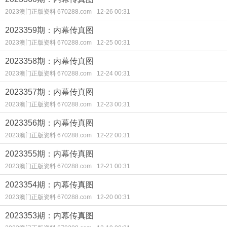
2023澳门正版资料 670288.com
12-26 00:31
2023359期：内幕传真图
2023澳门正版资料 670288.com
12-25 00:31
2023358期：内幕传真图
2023澳门正版资料 670288.com
12-24 00:31
2023357期：内幕传真图
2023澳门正版资料 670288.com
12-23 00:31
2023356期：内幕传真图
2023澳门正版资料 670288.com
12-22 00:31
2023355期：内幕传真图
2023澳门正版资料 670288.com
12-21 00:31
2023354期：内幕传真图
2023澳门正版资料 670288.com
12-20 00:31
2023353期：内幕传真图