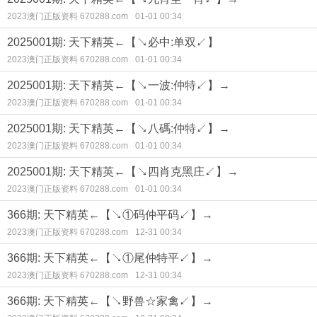
2023澳门正版资料 670288.com
01-01 00:34
2025001期: 天下精英←【↘必中:单双↙】
2023澳门正版资料 670288.com
01-01 00:34
2025001期: 天下精英←【↘一波:仲特↙】→
2023澳门正版资料 670288.com
01-01 00:34
2025001期: 天下精英←【↘八碼:仲特↙】→
2023澳门正版资料 670288.com
01-01 00:34
2025001期: 天下精英←【↘四肖克黑庄↙】→
2023澳门正版资料 670288.com
01-01 00:34
366期: 天下精英←【↘①码仲平码↙】→
2023澳门正版资料 670288.com
12-31 00:34
366期: 天下精英←【↘①尾仲特平↙】→
2023澳门正版资料 670288.com
12-31 00:34
366期: 天下精英←【↘野兽☆家禽↙】→