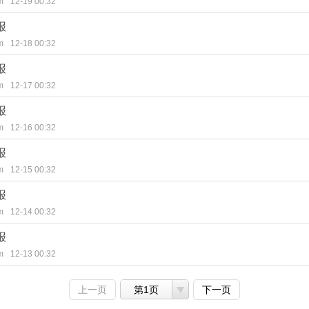
m
12-19 00:32
报
m
12-18 00:32
报
m
12-17 00:32
报
m
12-16 00:32
报
m
12-15 00:32
报
m
12-14 00:32
报
m
12-13 00:32
上一页
第1页
下一页