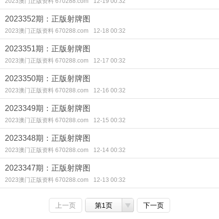
2023澳门正版资料 670288.com
12-19 00:32
2023352期：正版射牌图
2023澳门正版资料 670288.com
12-18 00:32
2023351期：正版射牌图
2023澳门正版资料 670288.com
12-17 00:32
2023350期：正版射牌图
2023澳门正版资料 670288.com
12-16 00:32
2023349期：正版射牌图
2023澳门正版资料 670288.com
12-15 00:32
2023348期：正版射牌图
2023澳门正版资料 670288.com
12-14 00:32
2023347期：正版射牌图
2023澳门正版资料 670288.com
12-13 00:32
上一页
第1页
下一页