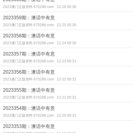
2023澳门正版资料 670288.com
12-26 00:30
2023359期：澳话中有意
2023澳门正版资料 670288.com
12-25 00:30
2023358期：澳话中有意
2023澳门正版资料 670288.com
12-24 00:30
2023357期：澳话中有意
2023澳门正版资料 670288.com
12-23 00:31
2023356期：澳话中有意
2023澳门正版资料 670288.com
12-22 00:31
2023355期：澳话中有意
2023澳门正版资料 670288.com
12-21 00:31
2023354期：澳话中有意
2023澳门正版资料 670288.com
12-20 00:31
2023353期：澳话中有意