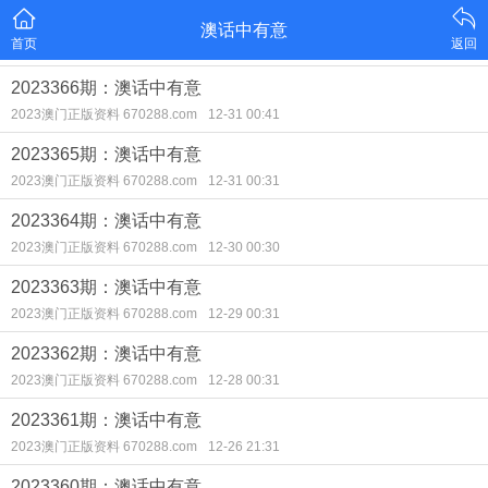
澳话中有意
首页
返回
2023366期：澳话中有意
2023澳门正版资料 670288.com
12-31 00:41
2023365期：澳话中有意
2023澳门正版资料 670288.com
12-31 00:31
2023364期：澳话中有意
2023澳门正版资料 670288.com
12-30 00:30
2023363期：澳话中有意
2023澳门正版资料 670288.com
12-29 00:31
2023362期：澳话中有意
2023澳门正版资料 670288.com
12-28 00:31
2023361期：澳话中有意
2023澳门正版资料 670288.com
12-26 21:31
2023360期：澳话中有意