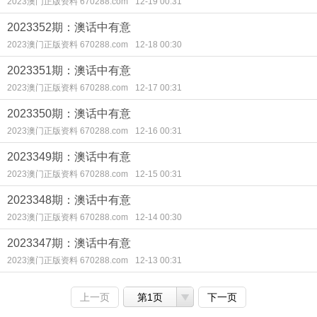
2023澳门正版资料 670288.com
12-19 00:31
2023352期：澳话中有意
2023澳门正版资料 670288.com
12-18 00:30
2023351期：澳话中有意
2023澳门正版资料 670288.com
12-17 00:31
2023350期：澳话中有意
2023澳门正版资料 670288.com
12-16 00:31
2023349期：澳话中有意
2023澳门正版资料 670288.com
12-15 00:31
2023348期：澳话中有意
2023澳门正版资料 670288.com
12-14 00:30
2023347期：澳话中有意
2023澳门正版资料 670288.com
12-13 00:31
上一页
第1页
下一页