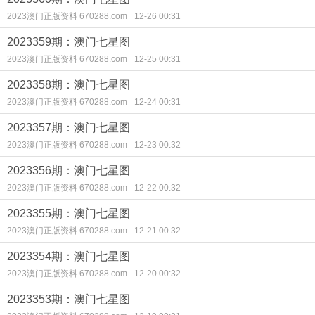
2023澳门正版资料 670288.com
12-26 00:31
2023359期：澳门七星图
2023澳门正版资料 670288.com
12-25 00:31
2023358期：澳门七星图
2023澳门正版资料 670288.com
12-24 00:31
2023357期：澳门七星图
2023澳门正版资料 670288.com
12-23 00:32
2023356期：澳门七星图
2023澳门正版资料 670288.com
12-22 00:32
2023355期：澳门七星图
2023澳门正版资料 670288.com
12-21 00:32
2023354期：澳门七星图
2023澳门正版资料 670288.com
12-20 00:32
2023353期：澳门七星图