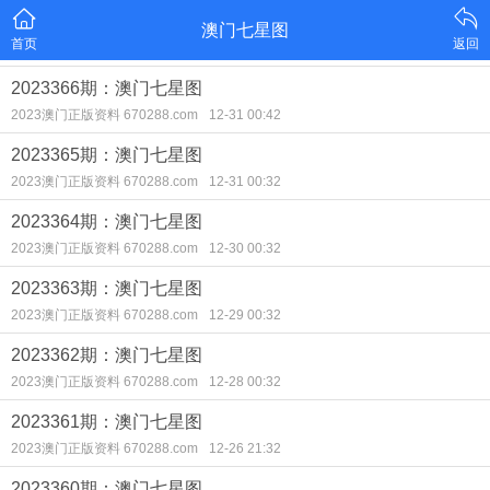
澳门七星图
首页
返回
2023366期：澳门七星图
2023澳门正版资料 670288.com
12-31 00:42
2023365期：澳门七星图
2023澳门正版资料 670288.com
12-31 00:32
2023364期：澳门七星图
2023澳门正版资料 670288.com
12-30 00:32
2023363期：澳门七星图
2023澳门正版资料 670288.com
12-29 00:32
2023362期：澳门七星图
2023澳门正版资料 670288.com
12-28 00:32
2023361期：澳门七星图
2023澳门正版资料 670288.com
12-26 21:32
2023360期：澳门七星图