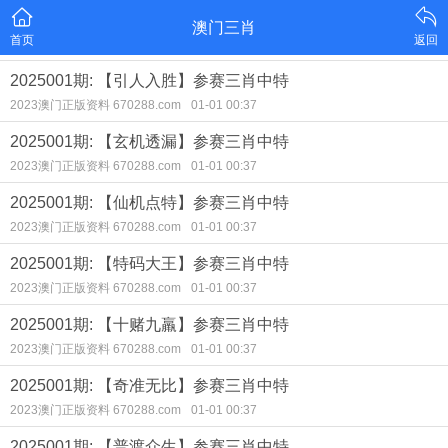
澳门三肖
首页
返回
2025001期: 【引人入胜】参赛三肖中特
2023澳门正版资料 670288.com
01-01 00:37
2025001期: 【玄机透漏】参赛三肖中特
2023澳门正版资料 670288.com
01-01 00:37
2025001期: 【仙机点特】参赛三肖中特
2023澳门正版资料 670288.com
01-01 00:37
2025001期: 【特码大王】参赛三肖中特
2023澳门正版资料 670288.com
01-01 00:37
2025001期: 【十赌九羸】参赛三肖中特
2023澳门正版资料 670288.com
01-01 00:37
2025001期: 【奇准无比】参赛三肖中特
2023澳门正版资料 670288.com
01-01 00:37
2025001期: 【普渡众生】参赛三肖中特