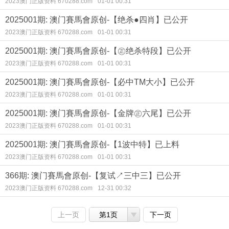
2023澳门正版资料 670288.com
01-01 00:31
2025001期: 澳门賽馬會原创-【绝杀●四肖】已公开
2023澳门正版资料 670288.com
01-01 00:31
2025001期: 澳门賽馬會原创-【㊣绝杀特段】已公开
2023澳门正版资料 670288.com
01-01 00:31
2025001期: 澳门賽馬會原创-【必中TM大小】已公开
2023澳门正版资料 670288.com
01-01 00:31
2025001期: 澳门賽馬會原创-【金牌㊣六尾】已公开
2023澳门正版资料 670288.com
01-01 00:31
2025001期: 澳门賽馬會原创-【1波中特】已上料
2023澳门正版资料 670288.com
01-01 00:31
366期: 澳门賽馬會原创-【复试↗三中三】已公开
2023澳门正版资料 670288.com
12-31 00:32
上一页
第1页
下一页