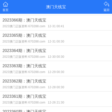
澳门天线宝
首页
返回
2023366期：澳门天线宝
2023澳门正版资料 670288.com
12-31 00:41
2023365期：澳门天线宝
2023澳门正版资料 670288.com
12-31 00:30
2023364期：澳门天线宝
2023澳门正版资料 670288.com
12-30 00:30
2023363期：澳门天线宝
2023澳门正版资料 670288.com
12-29 00:30
2023362期：澳门天线宝
2023澳门正版资料 670288.com
12-28 00:30
2023361期：澳门天线宝
2023澳门正版资料 670288.com
12-26 21:30
2023360期：澳门天线宝