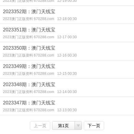
2023澳门正版资料 670288.com
12-19 00:30
2023352期：澳门天线宝
2023澳门正版资料 670288.com
12-18 00:30
2023351期：澳门天线宝
2023澳门正版资料 670288.com
12-17 00:30
2023350期：澳门天线宝
2023澳门正版资料 670288.com
12-16 00:30
2023349期：澳门天线宝
2023澳门正版资料 670288.com
12-15 00:30
2023348期：澳门天线宝
2023澳门正版资料 670288.com
12-14 00:30
2023347期：澳门天线宝
2023澳门正版资料 670288.com
12-13 00:30
上一页
第1页
下一页