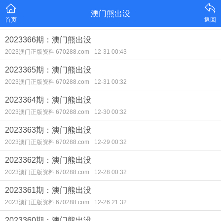
澳门熊出没
首页
返回
2023366期：澳门熊出没
2023澳门正版资料 670288.com
12-31 00:43
2023365期：澳门熊出没
2023澳门正版资料 670288.com
12-31 00:32
2023364期：澳门熊出没
2023澳门正版资料 670288.com
12-30 00:32
2023363期：澳门熊出没
2023澳门正版资料 670288.com
12-29 00:32
2023362期：澳门熊出没
2023澳门正版资料 670288.com
12-28 00:32
2023361期：澳门熊出没
2023澳门正版资料 670288.com
12-26 21:32
2023360期：澳门熊出没