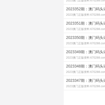
2023澳门正版资料 670288.co
2023352期：澳门码头
2023澳门正版资料 670288.co
2023351期：澳门码头
2023澳门正版资料 670288.co
2023350期：澳门码头
2023澳门正版资料 670288.co
2023349期：澳门码头
2023澳门正版资料 670288.co
2023348期：澳门码头
2023澳门正版资料 670288.co
2023347期：澳门码头
2023澳门正版资料 670288.co