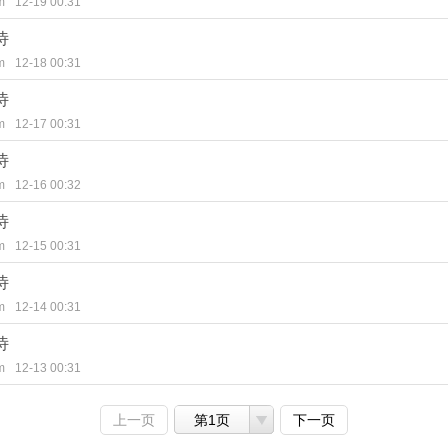
m
12-19 00:31
诗
m
12-18 00:31
诗
m
12-17 00:31
诗
m
12-16 00:32
诗
m
12-15 00:31
诗
m
12-14 00:31
诗
m
12-13 00:31
上一页
第1页
下一页