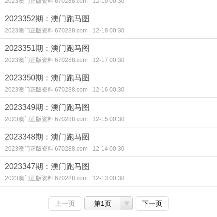
2023澳门正版资料 670288.com
12-19 00:30
2023352期：澳门跑马图
2023澳门正版资料 670288.com
12-18 00:30
2023351期：澳门跑马图
2023澳门正版资料 670288.com
12-17 00:30
2023350期：澳门跑马图
2023澳门正版资料 670288.com
12-16 00:30
2023349期：澳门跑马图
2023澳门正版资料 670288.com
12-15 00:30
2023348期：澳门跑马图
2023澳门正版资料 670288.com
12-14 00:30
2023347期：澳门跑马图
2023澳门正版资料 670288.com
12-13 00:30
上一页
第1页
下一页