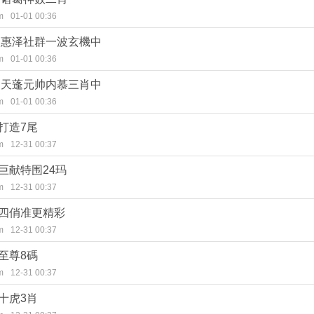
m
01-01 00:36
门庆】惠泽社群一波玄機中
m
01-01 00:36
门庆】天蓬元帅内慕三肖中
m
01-01 00:36
力打造7尾
m
12-31 00:37
力巨献特围24玛
m
12-31 00:37
创四俏准更精彩
m
12-31 00:37
神至尊8碼
m
12-31 00:37
东十虎3肖