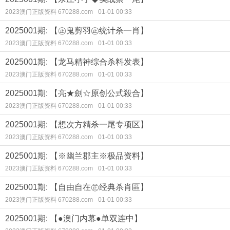
2023澳门正版资料 670288.com
01-01 00:33
2025001期: 【㊣鬼剪羽㊣统计杀一肖】
2023澳门正版资料 670288.com
01-01 00:33
2025001期: 【龙马精神综合杀料发表】
2023澳门正版资料 670288.com
01-01 00:33
2025001期: 【亮★劍☆原创公式殺合】
2023澳门正版资料 670288.com
01-01 00:33
2025001期: 【想次方精杀一尾专项区】
2023澳门正版资料 670288.com
01-01 00:33
2025001期: 【※幽兰郡主※极品资料】
2023澳门正版资料 670288.com
01-01 00:33
2025001期: 【自由自在㊣经典杀肖區】
2023澳门正版资料 670288.com
01-01 00:33
2025001期: 【●澳门内幕●单双连中】