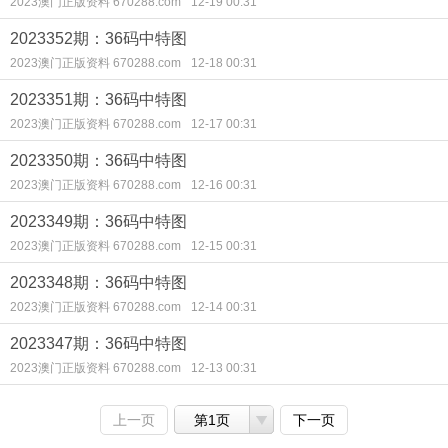
2023澳门正版资料 670288.com
12-19 00:31
2023352期：36码中特图
2023澳门正版资料 670288.com
12-18 00:31
2023351期：36码中特图
2023澳门正版资料 670288.com
12-17 00:31
2023350期：36码中特图
2023澳门正版资料 670288.com
12-16 00:31
2023349期：36码中特图
2023澳门正版资料 670288.com
12-15 00:31
2023348期：36码中特图
2023澳门正版资料 670288.com
12-14 00:31
2023347期：36码中特图
2023澳门正版资料 670288.com
12-13 00:31
上一页
第1页
下一页